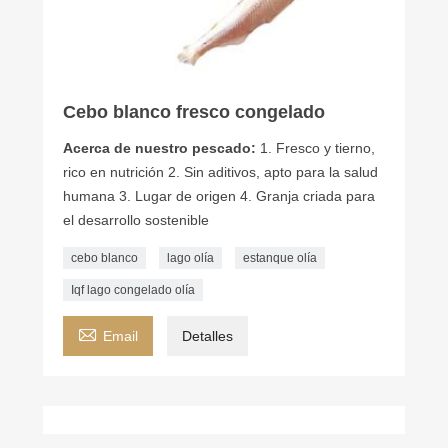
Cebo blanco fresco congelado
Acerca de nuestro pescado:
1. Fresco y tierno,
rico en nutrición 2. Sin aditivos, apto para la salud
humana 3. Lugar de origen 4. Granja criada para
el desarrollo sostenible
cebo blanco
lago olía
estanque olía
Iqf lago congelado olía

Email
Detalles