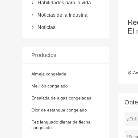
Habilidades para la vida

Noticias de la Industria

Rec
Noticias

El 
Productos
An

Almeja congelada
Mejillón congelado
Ensalada de algas congeladas
Obte
Olor de estanque congelado
Pez lenguado diente de flecha
congelado