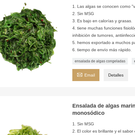
1. Las algas se conocen como "v
2. Sin MSG
3. Es bajo en calorías y grasas.
4. tiene muchas funciones fisiol
inhibición de tumores, antiinfecc
5. hemos exportado a muchos p
6. tiempo de envío más rápido.
ensalada de algas congeladas

Email
Detalles
Ensalada de algas mari
monosódico
1. Sin MSG
2. El color es brillante y el sabor