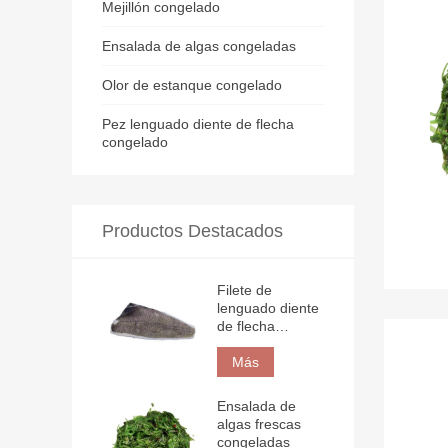
Mejillón congelado
Ensalada de algas congeladas
Olor de estanque congelado
Pez lenguado diente de flecha
congelado
Productos Destacados
Filete de
lenguado diente
de flecha
congelado
Más
Ensalada de
algas frescas
congeladas