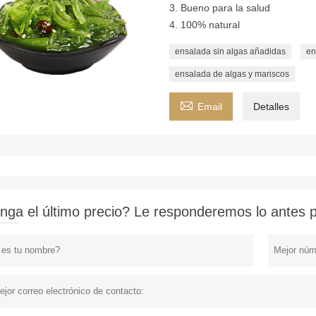
3. Bueno para la salud
4. 100% natural
ensalada sin algas añadidas
en
ensalada de algas y mariscos

Email
Detalles
nga el último precio? Le responderemos lo antes po