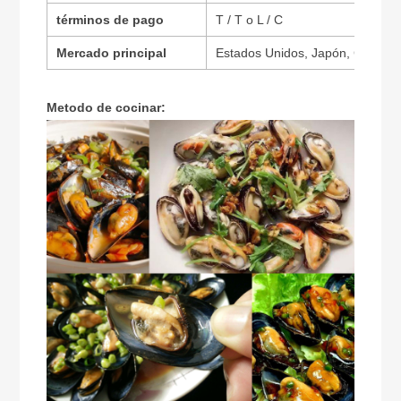
términos de pago
T / T o L / C
Mercado principal
Estados Unidos, Japón, Corea de
Metodo de cocinar: