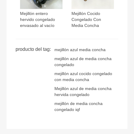
Mejillón entero
Mejillón Cocido
hervido congelado
Congelado Con
envasado al vacío
Media Concha
producto del tag:
mejillón azul media concha
mejillón azul de media concha
congelado
mejillón azul cocido congelado
con media concha
Mejillón azul de media concha
hervida congelado
mejillón de media concha
congelado iqf