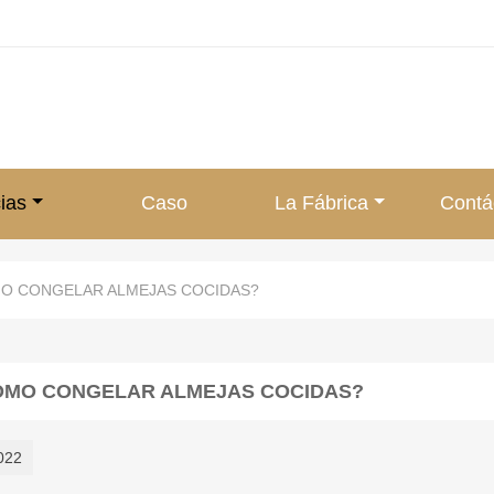
ias
Caso
La Fábrica
Contá
O CONGELAR ALMEJAS COCIDAS?
ÓMO CONGELAR ALMEJAS COCIDAS?
022