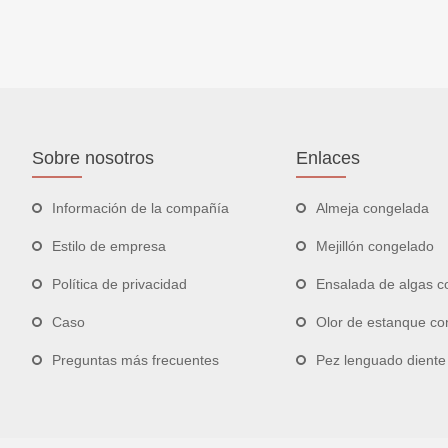
Sobre nosotros
Enlaces
Información de la compañía
Almeja congelada
Estilo de empresa
Mejillón congelado
Política de privacidad
Ensalada de algas c
Caso
Olor de estanque co
Preguntas más frecuentes
Pez lenguado diente de fle