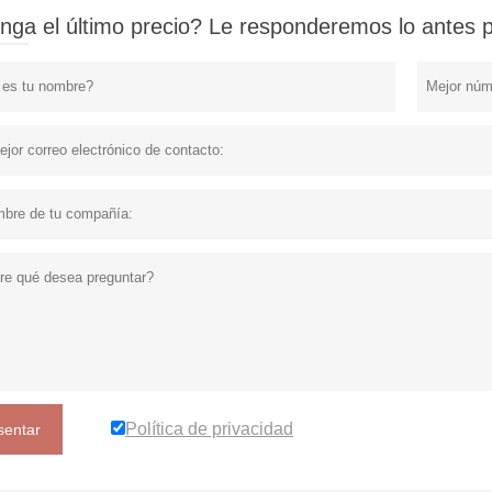
nga el último precio? Le responderemos lo antes po
Política de privacidad
sentar