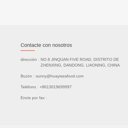
Contacte con nosotros
dirección :
NO.8 JINQUAN FIVE ROAD, DISTRITO DE
ZHENXING, DANDONG, LIAONING, CHINA
Buzón :
sunny@huayiseafood.com
Teléfono :
+8613019699997
Envíe por fax :