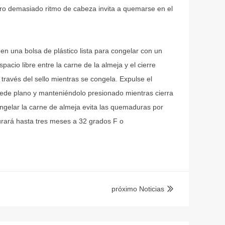
ro demasiado ritmo de cabeza invita a quemarse en el
n una bolsa de plástico lista para congelar con un
pacio libre entre la carne de la almeja y el cierre
ravés del sello mientras se congela. Expulse el
uede plano y manteniéndolo presionado mientras cierra
congelar la carne de almeja evita las quemaduras por
urará hasta tres meses a 32 grados F o
próximo Noticias
