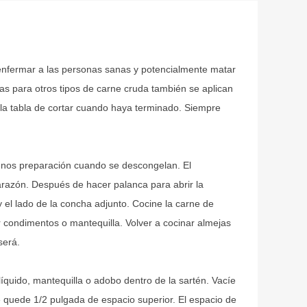
 enfermar a las personas sanas y potencialmente matar
as para otros tipos de carne cruda también se aplican
e la tabla de cortar cuando haya terminado. Siempre
enos preparación cuando se descongelan. El
arazón. Después de hacer palanca para abrir la
y el lado de la concha adjunto. Cocine la carne de
 condimentos o mantequilla. Volver a cocinar almejas
será.
íquido, mantequilla o adobo dentro de la sartén. Vacíe
ue quede 1/2 pulgada de espacio superior. El espacio de